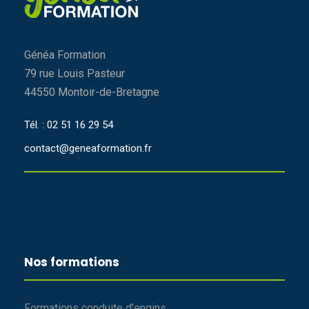
Généa Formation
79 rue Louis Pasteur
44550 Montoir-de-Bretagne
Tél. : 02 51 16 29 54
contact@geneaformation.fr
Nos formations
Formations conduite d’engins