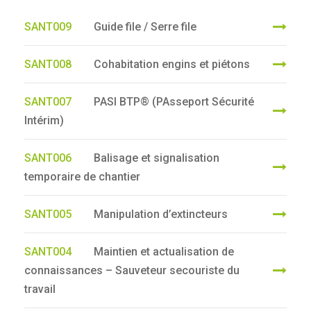
SANT009
Guide file / Serre file
SANT008
Cohabitation engins et piétons
SANT007
PASI BTP® (PAsseport Sécurité
Intérim)
SANT006
Balisage et signalisation
temporaire de chantier
SANT005
Manipulation d’extincteurs
SANT004
Maintien et actualisation de
connaissances – Sauveteur secouriste du
travail