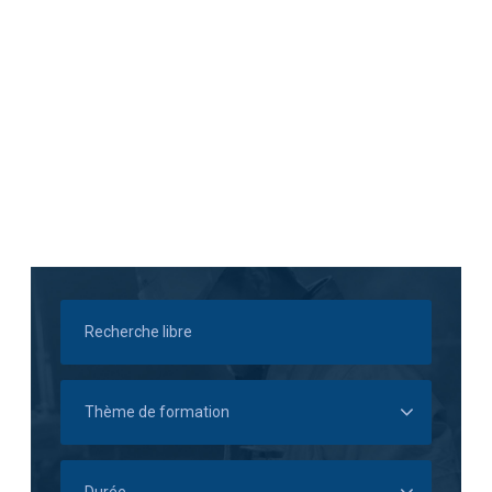
Santé, sécurité &
prévention au
travail