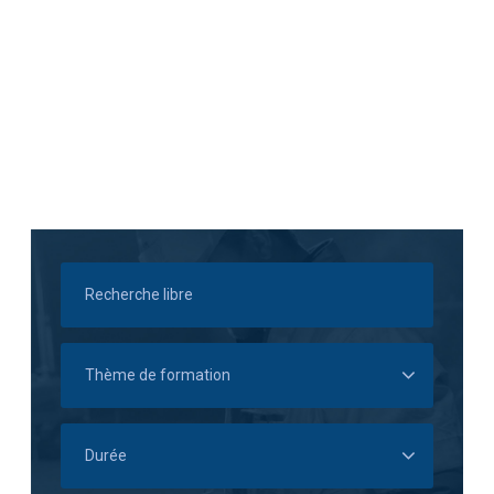
économies
d’énergie