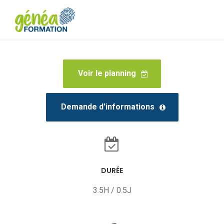
Voir le planning
Demande d'informations
DURÉE
3.5H / 0.5J