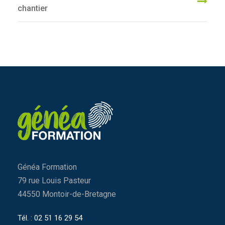
chantier
Généa Formation
79 rue Louis Pasteur
44550 Montoir-de-Bretagne
Tél. : 02 51 16 29 54