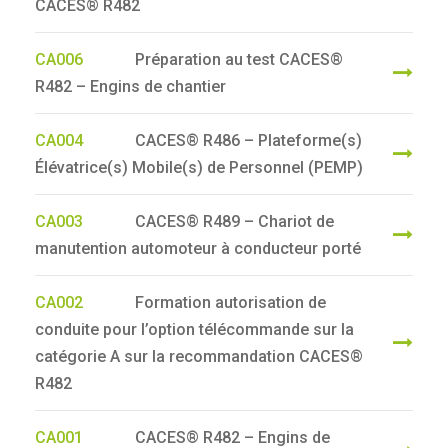
CACES® R482
CA006
Préparation au test CACES®
R482 – Engins de chantier
CA004
CACES® R486 – Plateforme(s)
Élévatrice(s) Mobile(s) de Personnel (PEMP)
CA003
CACES® R489 – Chariot de
manutention automoteur à conducteur porté
CA002
Formation autorisation de
conduite pour l’option télécommande sur la
catégorie A sur la recommandation CACES®
R482
CA001
CACES® R482 – Engins de