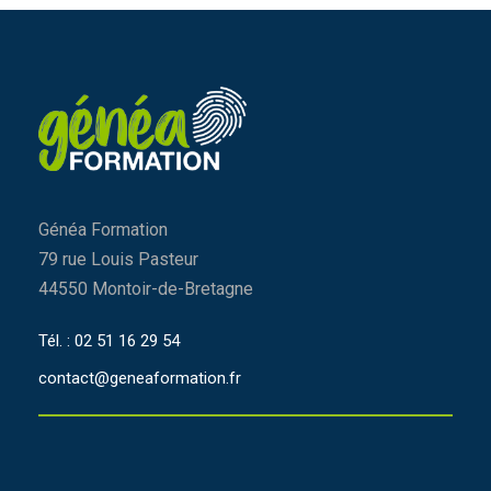
Généa Formation
79 rue Louis Pasteur
44550 Montoir-de-Bretagne
Tél. : 02 51 16 29 54
contact@geneaformation.fr