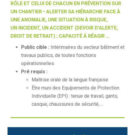
RÔLE ET CELUI DE CHACUN EN PRÉVENTION SUR
UN CHANTIER • ALERTER SA HIÉRARCHIE FACE À
UNE ANOMALIE, UNE SITUATION À RISQUE,
UN INCIDENT, UN ACCIDENT (DEVOIR D’ALERTE,
DROIT DE RETRAIT) ; CAPACITÉ À RÉAGIR …
Public cible :
Intérimaires du secteur bâtiment et
travaux publics, de toutes fonctions
opérationnelles.
Pré requis :
Maîtrise orale de la langue française
Être muni des Equipements de Protection
Individuelle (EPI) : tenue de travail, gants,
casque, chaussures de sécurité, …