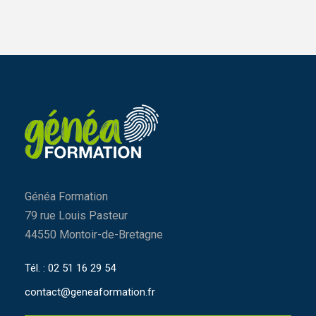
Généa Formation
79 rue Louis Pasteur
44550 Montoir-de-Bretagne
Tél. : 02 51 16 29 54
contact@geneaformation.fr