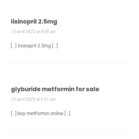
lisinopril 2.5mg
13 avril 2023 at 9:09 am
[…] lisinopril 2.5mg […]
glyburide metformin for sale
13 avril 2023 at 9:31 am
[…] buy metformin online […]