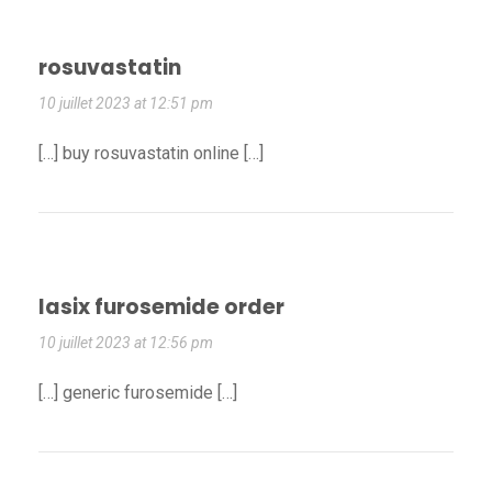
rosuvastatin
10 juillet 2023 at 12:51 pm
[…] buy rosuvastatin online […]
lasix furosemide order
10 juillet 2023 at 12:56 pm
[…] generic furosemide […]