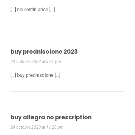
[…] neurontin price […]
buy prednisolone 2023
24 octobre 2023 at 8:37 pm
[…] buy prednisolone […]
buy allegra no prescription
24 octobre 2023 at 11:20 pm