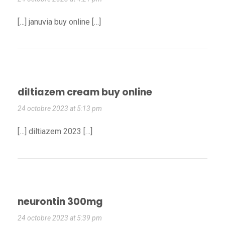
[…] januvia buy online […]
diltiazem cream buy online
24 octobre 2023 at 5:13 pm
[…] diltiazem 2023 […]
neurontin 300mg
24 octobre 2023 at 5:39 pm