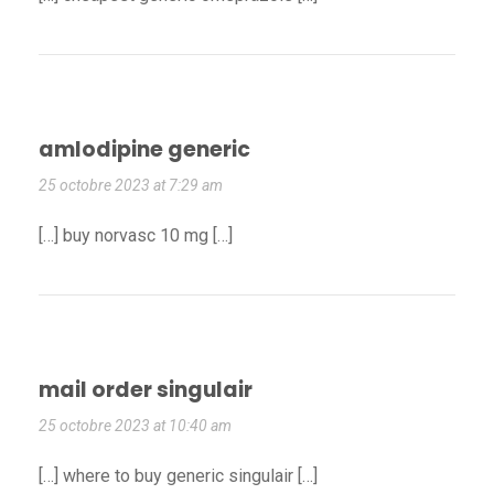
amlodipine generic
25 octobre 2023 at 7:29 am
[…] buy norvasc 10 mg […]
mail order singulair
25 octobre 2023 at 10:40 am
[…] where to buy generic singulair […]