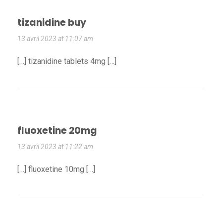
tizanidine buy
13 avril 2023 at 11:07 am
[…] tizanidine tablets 4mg […]
fluoxetine 20mg
13 avril 2023 at 11:22 am
[…] fluoxetine 10mg […]