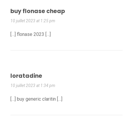
buy flonase cheap
10 juillet 2023 at 1:25 pm
[…] flonase 2023 […]
loratadine
10 juillet 2023 at 1:34 pm
[…] buy generic claritin […]