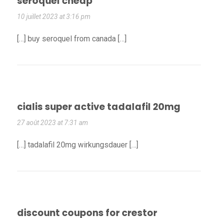
seroquel cheap
10 juillet 2023 at 3:16 pm
[…] buy seroquel from canada […]
cialis super active tadalafil 20mg
27 août 2023 at 7:31 am
[…] tadalafil 20mg wirkungsdauer […]
discount coupons for crestor