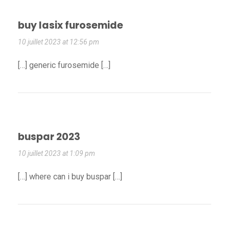
buy lasix furosemide
10 juillet 2023 at 12:56 pm
[…] generic furosemide […]
buspar 2023
10 juillet 2023 at 1:09 pm
[…] where can i buy buspar […]