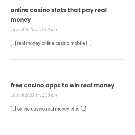
online casino slots that pay real
money
18 avril 2023 at 12:00 pm
[…] real money online casino mobile […]
free casino apps to win real money
18 avril 2023 at 12:30 pm
[…] online casino real money ohio […]