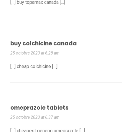
[…] buy topamax canada […]
buy colchicine canada
25 octobre 2023 at 6:28 am
[…] cheap colchicine […]
omeprazole tablets
25 octobre 2023 at 6:37 am
[…] cheapest generic omeprazole […]