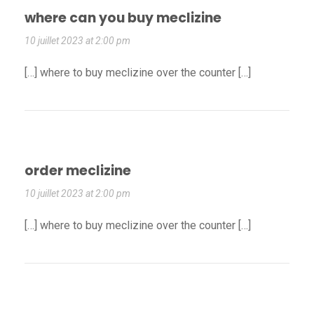
where can you buy meclizine
10 juillet 2023 at 2:00 pm
[…] where to buy meclizine over the counter […]
order meclizine
10 juillet 2023 at 2:00 pm
[…] where to buy meclizine over the counter […]