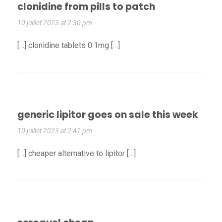
clonidine from pills to patch
10 juillet 2023 at 2:30 pm
[…] clonidine tablets 0.1mg […]
generic lipitor goes on sale this week
10 juillet 2023 at 2:41 pm
[…] cheaper alternative to lipitor […]