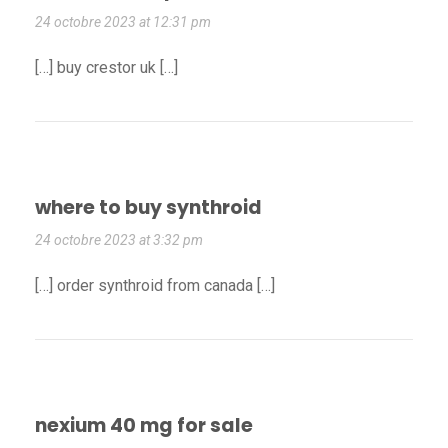
24 octobre 2023 at 12:31 pm
[…] buy crestor uk […]
where to buy synthroid
24 octobre 2023 at 3:32 pm
[…] order synthroid from canada […]
nexium 40 mg for sale