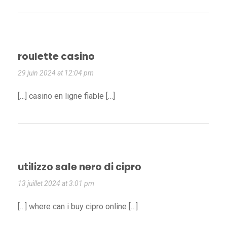
roulette casino
29 juin 2024 at 12:04 pm
[…] casino en ligne fiable […]
utilizzo sale nero di cipro
13 juillet 2024 at 3:01 pm
[…] where can i buy cipro online […]