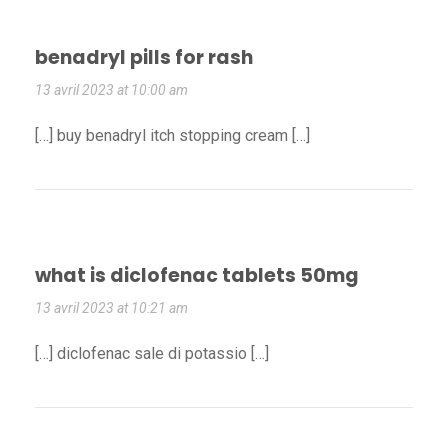
benadryl pills for rash
13 avril 2023 at 10:00 am
[…] buy benadryl itch stopping cream […]
what is diclofenac tablets 50mg
13 avril 2023 at 10:21 am
[…] diclofenac sale di potassio […]