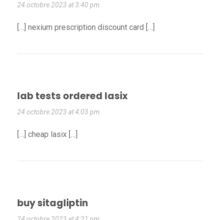
24 octobre 2023 at 3:40 pm
[…] nexium prescription discount card […]
lab tests ordered lasix
24 octobre 2023 at 4:03 pm
[…] cheap lasix […]
buy sitagliptin
24 octobre 2023 at 4:21 pm