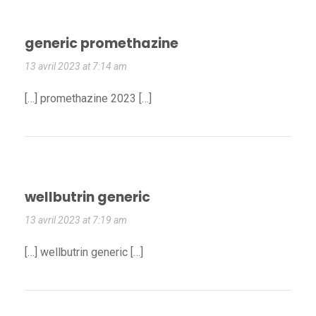
generic promethazine
13 avril 2023 at 7:14 am
[…] promethazine 2023 […]
wellbutrin generic
13 avril 2023 at 7:19 am
[…] wellbutrin generic […]