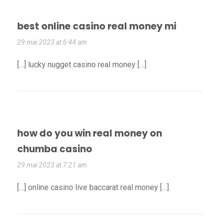
best online casino real money mi
29 mai 2023 at 6:44 am
[…] lucky nugget casino real money […]
how do you win real money on
chumba casino
29 mai 2023 at 7:21 am
[…] online casino live baccarat real money […]