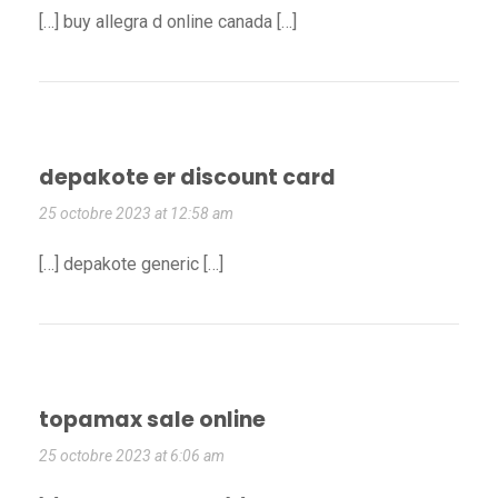
[…] buy allegra d online canada […]
depakote er discount card
25 octobre 2023 at 12:58 am
[…] depakote generic […]
topamax sale online
25 octobre 2023 at 6:06 am