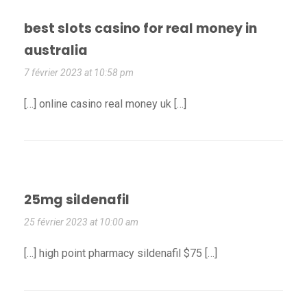
best slots casino for real money in
australia
7 février 2023 at 10:58 pm
[…] online casino real money uk […]
25mg sildenafil
25 février 2023 at 10:00 am
[…] high point pharmacy sildenafil $75 […]