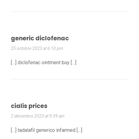
generic diclofenac
25 octobre 2023 at 6:10 pm
[…] diclofenac ointment buy […]
cialis prices
2 décembre 2023 at 9:39 am
[…] tadalafil generico infarmed […]