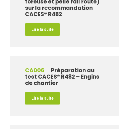
foreuse et pelle rail route)
sur la recommandation
CACES® R482
Lire la suite
CA006
Préparation au
test CACES® R482 – Engins
de chantier
Lire la suite