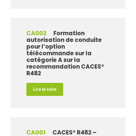
CA002
Formation
autorisation de conduite
pour l’option
télécommande sur la
catégorie A sur la
recommandation CACES®
R482
Lire la suite
CA001
CACES® R482 –