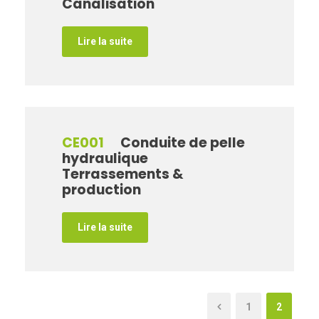
Canalisation
Lire la suite
CE001
Conduite de pelle
hydraulique
Terrassements &
production
Lire la suite
1
2