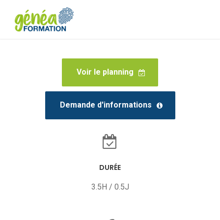
Voir le planning
Demande d'informations
DURÉE
3.5H / 0.5J