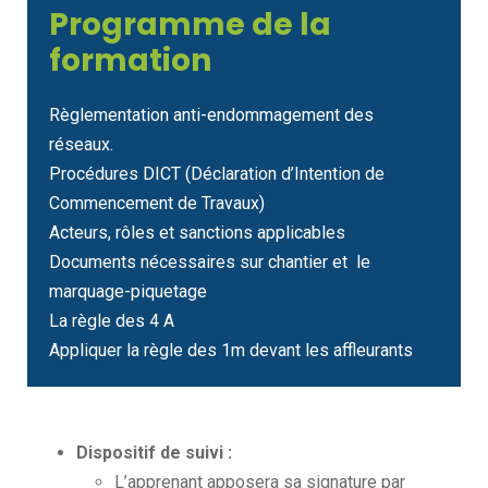
Programme de la
formation
Règlementation anti-endommagement des
réseaux.
Procédures DICT (Déclaration d’Intention de
Commencement de Travaux)
Acteurs, rôles et sanctions applicables
Documents nécessaires sur chantier et le
marquage-piquetage
La règle des 4 A
Appliquer la règle des 1m devant les affleurants
Dispositif de suivi :
L’apprenant apposera sa signature par