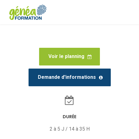
Voir le planning
Demande d'informations
DURÉE
2 à 5 J / 14 à 35 H