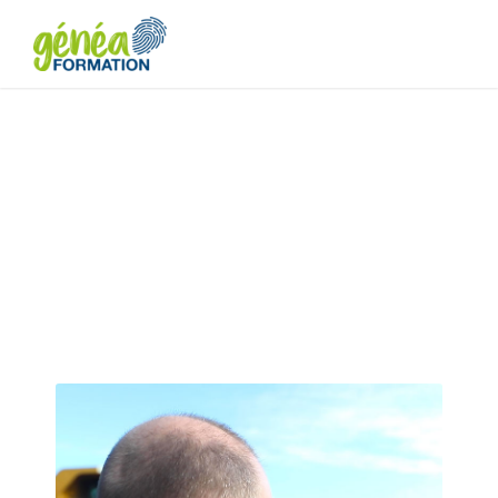
Initiation à la
topographie